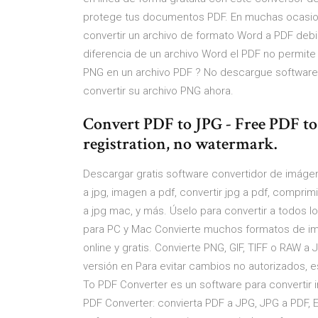
protege tus documentos PDF. En muchas ocasio
convertir un archivo de formato Word a PDF deb
diferencia de un archivo Word el PDF no permite 
PNG en un archivo PDF ? No descargue software - 
convertir su archivo PNG ahora.
Convert PDF to JPG - Free PDF to
registration, no watermark.
Descargar gratis software convertidor de imágene
a jpg, imagen a pdf, convertir jpg a pdf, comprim
a jpg mac, y más. Úselo para convertir a todos lo
para PC y Mac Convierte muchos formatos de i
online y gratis. Convierte PNG, GIF, TIFF o RAW 
versión en Para evitar cambios no autorizados, 
To PDF Converter es un software para convertir
PDF Converter: convierta PDF a JPG, JPG a PDF,