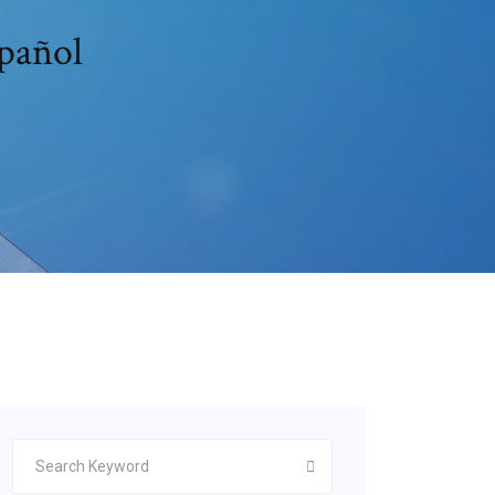
spañol