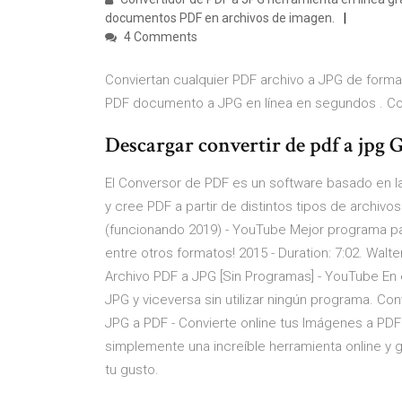
documentos PDF en archivos de imagen.
4 Comments
Conviertan cualquier PDF archivo a JPG de forma 
PDF documento a JPG en línea en segundos ️. Conv
Descargar convertir de pdf a jpg G
El Conversor de PDF es un software basado en la
y cree PDF a partir de distintos tipos de archi
(funcionando 2019) - YouTube Mejor programa p
entre otros formatos! 2015 - Duration: 7:02. Walt
Archivo PDF a JPG [Sin Programas] - YouTube En 
JPG y viceversa sin utilizar ningún programa. C
JPG a PDF - Convierte online tus Imágenes a PDF 
simplemente una increíble herramienta online y g
tu gusto.