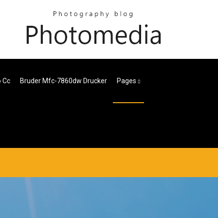
o Cc
Bruder Mfc-7860dw Drucker
Pages