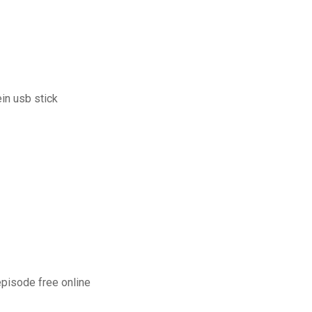
in usb stick
episode free online