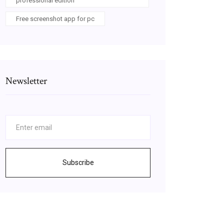
professional edition
Free screenshot app for pc
Newsletter
Subscribe