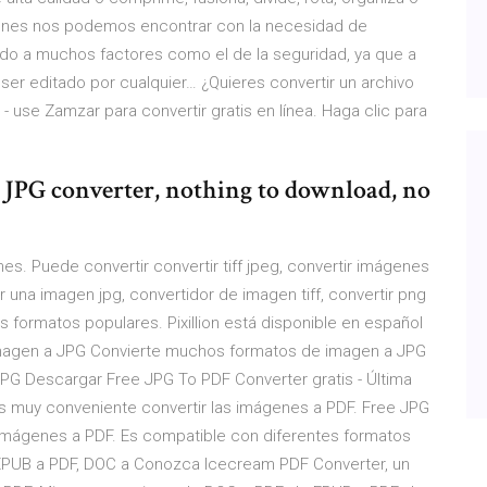
nes nos podemos encontrar con la necesidad de
ido a muchos factores como el de la seguridad, ya que a
ser editado por cualquier… ¿Quieres convertir un archivo
use Zamzar para convertir gratis en línea. Haga clic para
 JPG converter, nothing to download, no
s. Puede convertir convertir tiff jpeg, convertir imágenes
ir una imagen jpg, convertidor de imagen tiff, convertir png
s formatos populares. Pixillion está disponible en español
magen a JPG Convierte muchos formatos de imagen a JPG
a JPG Descargar Free JPG To PDF Converter gratis - Última
es muy conveniente convertir las imágenes a PDF. Free JPG
 imágenes a PDF. Es compatible con diferentes formatos
 EPUB a PDF, DOC a Conozca Icecream PDF Converter, un