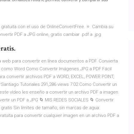
gratuita con el uso de OnlineConvertFree. ⭐ ️ Cambia su
ertir PDF a JPG online, gratis cambiar .pdf a .jpg
ratis.
 web para convertir en línea documentos a PDF. Convierta
vos como Word Como Convertir Imágenes JPG a PDF Fácil
ara convertir archivos PDF a WORD, EXCEL, POWER POINT,
erSantiago Tutoriales 291,286 views 7:02 Como Convertir un
este vídeo les enseño a convertir un archivo PDF a imagen
onvertir un PDF a JPG 🌀 MIS REDES SOCIALES 🌀 Convertir
gratis Sin límites de tamaño, sin marcas de agua:
ratuita para convertir cualquier imagen en un archivo PDF a