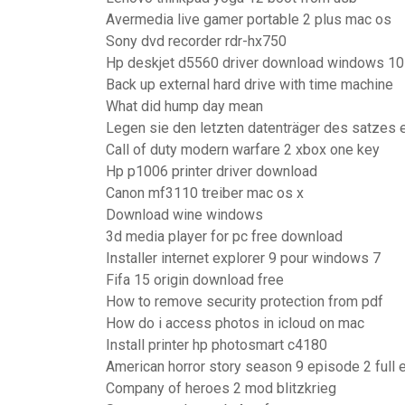
Avermedia live gamer portable 2 plus mac os
Sony dvd recorder rdr-hx750
Hp deskjet d5560 driver download windows 10
Back up external hard drive with time machine
What did hump day mean
Legen sie den letzten datenträger des satzes e
Call of duty modern warfare 2 xbox one key
Hp p1006 printer driver download
Canon mf3110 treiber mac os x
Download wine windows
3d media player for pc free download
Installer internet explorer 9 pour windows 7
Fifa 15 origin download free
How to remove security protection from pdf
How do i access photos in icloud on mac
Install printer hp photosmart c4180
American horror story season 9 episode 2 full 
Company of heroes 2 mod blitzkrieg