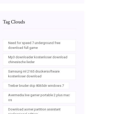
Tag Clouds
Need for speed 7 underground free
download full game
Mp3 downloader kostenloser download
chinesische lieder
Samsung ml 2165 druckersoftware
kostenloser download
Treiber bruder dcp 8065dn windows 7
Avermedia live gamer portable 2 plus mac
os
Download aomei partition assistant