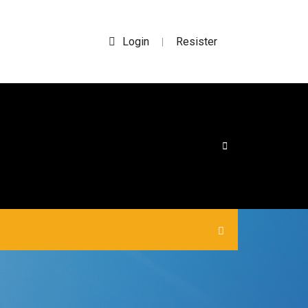
Login
Resister
|